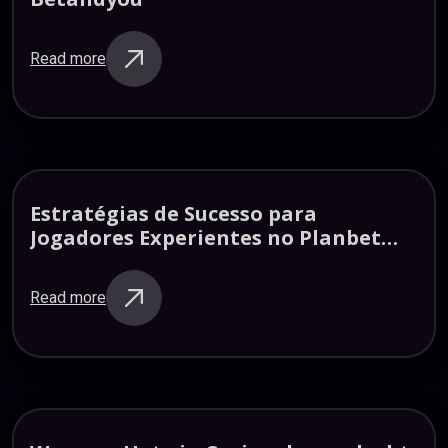
Read more
Estratégias
de
Sucesso
para
Jogadores
Experientes
no
Planbet
Casino
Online
Read more