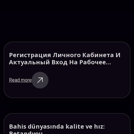
Регистрация
Личного
Кабинета
И
Актуальный
Вход
На
Рабочее
Зеркало
Казино
777
Зеркало
Read more
Bahis
dünyasında
kalite
ve
hız:
Betandyou