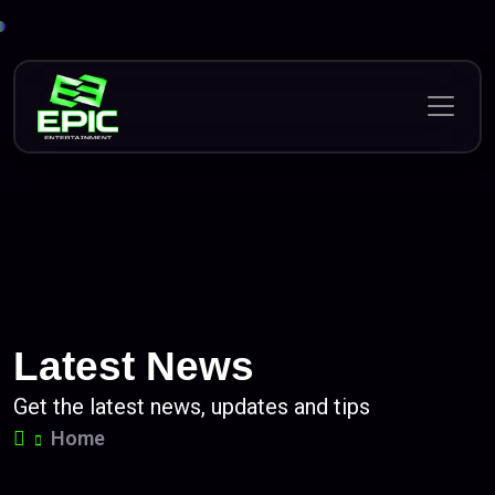
Skip
to
content
Latest News
Get the latest news, updates and tips
Home