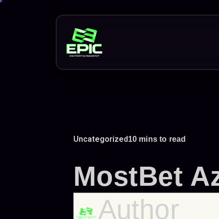
Skip
to
content
Uncategorized
10 mins to read
MostBet A
Author