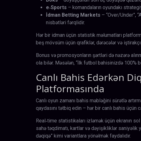
e‑Sports
– komandaların oyundakı strategiya
İdman Betting Markets
– “Over/Under”, “A
nisbətləri fərqlidir.
Hər bir idman üçün statistik məlumatları platfor
beş mövsüm üçün qrafiklər, dərəcələr və iştirakçı
Bonus və promosyonların şərtləri də nəzərə alın
ola bilər. Məsələn, “İlk futbol bahisinizdə 100%
Canlı Bahis Edərkən Di
Platformasında
Canlı oyun zamanı bahis məbləğini sürətlə artırm
qaydasını tətbiq edin – hər bir canlı bahis üçün c
Real‑time statistikaları izləmək üçün ekranın sol
sahə təqdimatı, kartlar və dəyişikliklər saniyəlik 
dəqiqə” kimi variantlara yönəlmək faydalıdır.