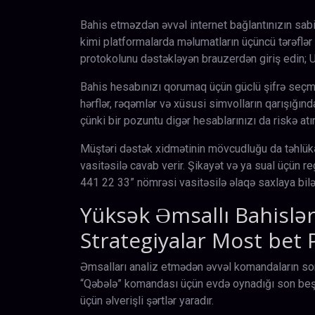
Bahis etməzdən əvvəl internet bağlantınızın sab
kimi platformalarda məlumatların üçüncü tərəflər 
protokolunu dəstəkləyən brauzerdən giriş edin; U
Bahis hesabınızı qorumaq üçün güclü şifrə seçmək
hərflər, rəqəmlər və xüsusi simvolların qarışığınd
çünki bir pozuntu digər hesablarınızı da riskə atır
Müştəri dəstək xidmətinin mövcudluğu da təhlükəs
vasitəsilə cavab verir. Şikayət və ya sual üçün r
441 22 33” nömrəsi vasitəsilə əlaqə saxlaya bilə
Yüksək Əmsallı Bahisl
Strategiyalar Most bet
Əmsalları analiz etmədən əvvəl komandaların so
“Qəbələ” komandası üçün evdə oynadığı son beş o
üçün əlverişli şərtlər yaradır.