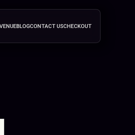
VENUE
BLOG
CONTACT US
CHECKOUT