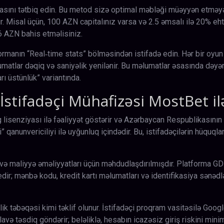
iyasını tətbiq edin. Bu metod sizə optimal məbləği müəyyən etməy
lır. Misal üçün, 100 AZN capitalınız varsa və 2.5 əmsalı ilə 20% eh
6 AZN bahis etməlisiniz.
formanın “Real‑time stats” bölməsindən istifadə edin. Hər bir oyun
lumatlar dəqiq və saniyəlik yenilənir. Bu məlumatlar əsasında dəyər
rı üstünlük” variantında.
İstifadəçi Mühafizəsi MostBet il
isenziyası ilə fəaliyyət göstərir və Azərbaycan Respublikasının
qanunvericiliyi ilə uyğunluq içindədir. Bu, istifadəçilərin hüquqlar
və maliyyə əməliyyatları üçün məhdudlaşdırılmışdır. Platforma G
edir; mənbə kodu, kredit kartı məlumatları və identifikasiya sənədl
zlik təbəqəsi kimi təklif olunur. İstifadəçi proqram vasitəsilə Goog
və təsdiq göndərir; beləliklə, hesabın icazəsiz giriş riskini min