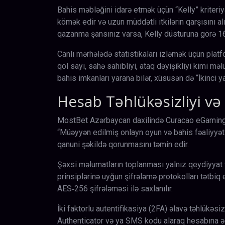
Bahis məbləğini idarə etmək üçün “Kelly” kriter
kömək edir və uzun müddətli itkilərin qarşısını a
qazanma şansınız varsa, Kelly düsturuna görə 1
Canlı mərhələdə statistikaları izləmək üçün plat
qol sayı, sahə sahibliyi, ataq dəyişikliyi kimi mə
bahis imkanları yarana bilər, xüsusən də “İkinci ya
Hesab Təhlükəsizliyi və 
MostBet Azərbaycan daxilində Curacao eGaming l
“Müəyyən edilmiş onlayn oyun və bahis fəaliyyəti” 
qanuni şəkildə qorunmasını təmin edir.
Şəxsi məlumatların toplanması yalnız qeydiyyat 
prinsiplərinə uyğun şifrələmə protokolları tətbiq 
AES‑256 şifrələməsi ilə saxlanılır.
İki faktorlu autentifikasiya (2FA) əlavə təhlükəsi
Authenticator və ya SMS kodu alaraq hesabına əla