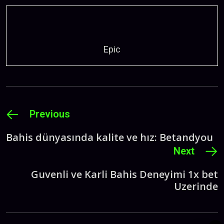
Epic
Previous
Bahis dünyasında kalite ve hız: Betandyou
Next
Guvenli ve Karli Bahis Deneyimi 1x bet
Uzerinde