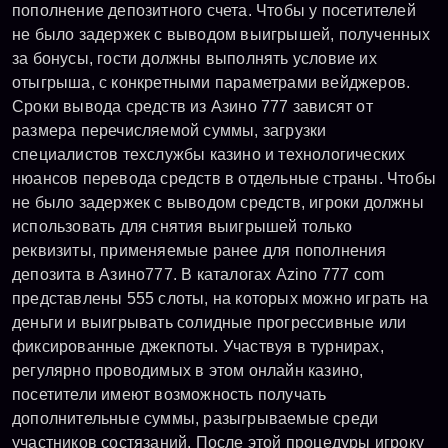
пополнение депозитного счета. Чтобы у посетителей
не было задержек с выводом выигрышей, полученных
за бонусы, гости должны выполнять условие их
отыгрыша, с конкретными параметрами вейджеров.
Сроки вывода средств из Азино 777 зависят от
размера перечисляемой суммы, загрузки
специалистов техслужбы казино и технологических
нюансов перевода средств в отдельные страны. Чтобы
не было задержек с выводом средств, игроки должны
использовать для снятия выигрышей только
реквизиты, применяемые ранее для пополнения
депозита в Азино777. В каталогах Azino 777 com
представлены 555 слоты, на которых можно играть на
деньги и выигрывать солидные прогрессивные или
фиксированные джекпоты. Участвуя в турнирах,
регулярно проводимых в этом онлайн казино,
посетители имеют возможность получать
дополнительные суммы, разыгрываемые среди
участников состязаний. После этой процедуры игроку