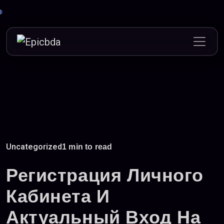
Skip
to
content
Uncategorized
1 min to read
Регистрация Личного
Кабинета И
Актуальный Вход На