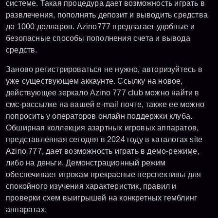
системе. Такая процедура дает возможность играть в
развлечения, пополнять депозит и выводить средства
до 1000 долларов. Azino777 предлагает удобные и
безопасные способы пополнения счета и вывода
средств.
Заново регистрироваться не нужно, авторизуйтесь в
уже существующем аккаунте. Ссылку на новое,
действующее зеркало Azino 777 club можно найти в
смс-рассылке на вашей e-mail почте, также ее можно
попросить у операторов онлайн поддержки клуба.
Обширная коллекция азартных игровых аппаратов,
представленная сегодня в 2024 году в каталогах site
Azino 777, дает возможность играть в демо-режиме,
либо на деньги. Демонстрационный режим
обеспечивает игрокам прекрасные перспективы для
спокойного изучения характеристик, правил и
проверки схем выигрышей на конкретных гемблинг
аппаратах.