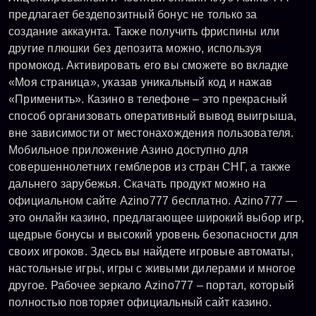
предлагает бездепозитный бонус не только за
создание аккаунта. Также получить фриспины или
другие плюшки без депозита можно, используя
промокод. Активировать его вы сможете во вкладке
«Моя страница», указав уникальный код и нажав
«Применить». Казино в телефоне – это прекрасный
способ организовать оперативный вывод выигрыша,
вне зависимости от местонахождения пользователя.
Мобильное приложение Азино доступно для
совершеннолетних гемблеров из стран СНГ, а также
дальнего зарубежья. Скачать продукт можно на
официальном сайте Azino777 бесплатно. Azino777 —
это онлайн казино, предлагающее широкий выбор игр,
щедрые бонусы и высокий уровень безопасности для
своих игроков. Здесь вы найдете игровые автоматы,
настольные игры, игры с живыми дилерами и многое
другое. Рабочее зеркало Azino777 – портал, который
полностью повторяет официальный сайт казино.