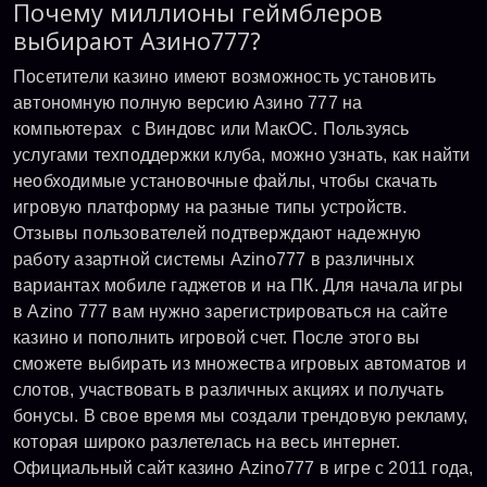
Почему миллионы геймблеров
выбирают Азино777?
Посетители казино имеют возможность установить
автономную полную версию Азино 777 на
компьютерах с Виндовс или МакОС. Пользуясь
услугами техподдержки клуба, можно узнать, как найти
необходимые установочные файлы, чтобы скачать
игровую платформу на разные типы устройств.
Отзывы пользователей подтверждают надежную
работу азартной системы Azino777 в различных
вариантах мобиле гаджетов и на ПК. Для начала игры
в Azino 777 вам нужно зарегистрироваться на сайте
казино и пополнить игровой счет. После этого вы
сможете выбирать из множества игровых автоматов и
слотов, участвовать в различных акциях и получать
бонусы. В свое время мы создали трендовую рекламу,
которая широко разлетелась на весь интернет.
Официальный сайт казино Azino777 в игре с 2011 года,