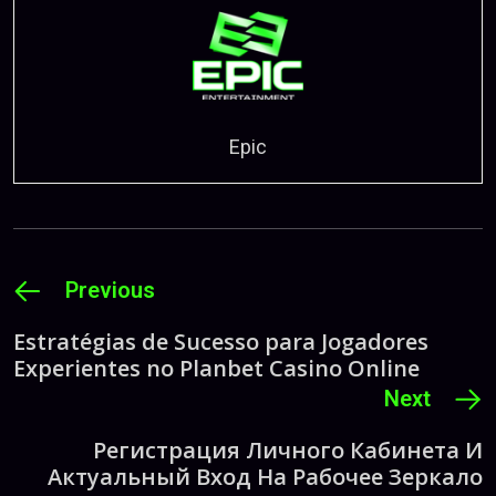
Epic
Previous
Estratégias de Sucesso para Jogadores
Experientes no Planbet Casino Online
Next
Регистрация Личного Кабинета И
Актуальный Вход На Рабочее Зеркало