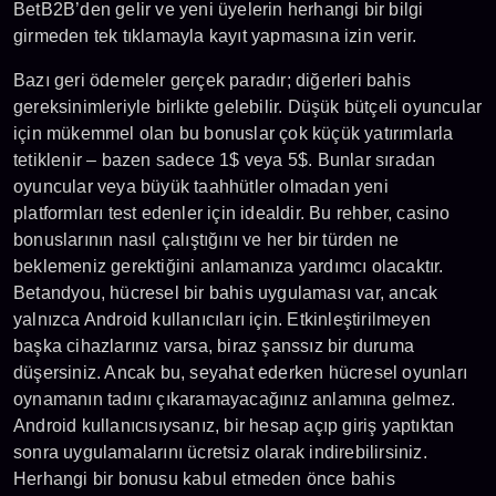
BetB2B’den gelir ve yeni üyelerin herhangi bir bilgi
girmeden tek tıklamayla kayıt yapmasına izin verir.
Bazı geri ödemeler gerçek paradır; diğerleri bahis
gereksinimleriyle birlikte gelebilir. Düşük bütçeli oyuncular
için mükemmel olan bu bonuslar çok küçük yatırımlarla
tetiklenir – bazen sadece 1$ veya 5$. Bunlar sıradan
oyuncular veya büyük taahhütler olmadan yeni
platformları test edenler için idealdir. Bu rehber, casino
bonuslarının nasıl çalıştığını ve her bir türden ne
beklemeniz gerektiğini anlamanıza yardımcı olacaktır.
Betandyou, hücresel bir bahis uygulaması var, ancak
yalnızca Android kullanıcıları için. Etkinleştirilmeyen
başka cihazlarınız varsa, biraz şanssız bir duruma
düşersiniz. Ancak bu, seyahat ederken hücresel oyunları
oynamanın tadını çıkaramayacağınız anlamına gelmez.
Android kullanıcısıysanız, bir hesap açıp giriş yaptıktan
sonra uygulamalarını ücretsiz olarak indirebilirsiniz.
Herhangi bir bonusu kabul etmeden önce bahis