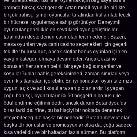
ve rahatsız edici bahisler oynamak için bilgisayarlarının
ardında birkaç saat gerekir. Artan mobil oyun ile birlikte,
birçok bahisçi şimdi oyuncular tarafından kullanılabilecek
bir hücresel uygulamaya sahip görünüyor. Deneyimli
oyuncular genellikle en sevdikleri oyun geliştiricileri
tarafından desteklenen casinoları tercih ederler. Bazen,
masa oyunları veya canlı casino seçenekleri için geçerli
teklifler bulursunuz, ancak slotlar bonus oyunları için en
yaygın kategori olmaya devam eder. Ancak, casino
bonusları her zaman belirli bir şeye bağlıdır şartlar ve
koşullarBunlar bahis gereksinimleri, zaman sınırları veya
oyun kısıtlamaları içerebilir. En iyi bonuslar, oyun tarzınıza
uygun, açık ve adil koşullara sahip olanlardır. İş yapan
çoğu bahisçi, oyuncularını% 50 hoşgeldin bonusu ile
ödüllendirme eğilimindedir, ancak durum Betandyou’da
biraz farklıdır. Yine, bu bahisçiyi bir noktada denemek
isteyebileceğiniz başka bir nedendir. Burada mevcut olan
başka tür bonuslar ve promosyonlar olsa da, çoğu sadece
kısa vadelidir ve bir haftadan fazla sürmez. Bu platform