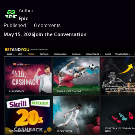
Author
Epic
Published
0 comments
May 15, 2026
Join the Conversation