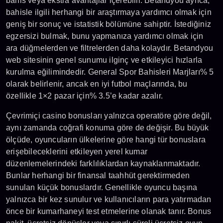
bahis veya ekstra avantajlar içerebilir. Betandyou ayrıca,
bahisle ilgili herhangi bir araştırmaya yardımcı olmak için
geniş bir sonuç ve istatistik bölümüne sahiptir. İstediğiniz
egzersizi bulmak, bunu yapmanıza yardımcı olmak için
ara düğmelerden ve filtrelerden daha kolaydır. Betandyou
web sitesinin genel sunumu ilginç ve etkileyici hızlarla
kurulma eğilimindedir. General Spor Bahisleri Marjları% 5
olarak belirlenir, ancak en iyi futbol maçlarında, bu
özellikle 1×2 pazar için% 3.5’e kadar azalır.
Çevrimiçi casino bonusları yalnızca operatöre göre değil,
aynı zamanda coğrafi konuma göre de değişir. Bu büyük
ölçüde, oyuncuların ülkelerine göre hangi tür bonuslara
erişebileceklerini etkileyen yerel kumar
düzenlemelerindeki farklılıklardan kaynaklanmaktadır.
Bunlar herhangi bir finansal taahhüt gerektirmeden
sunulan küçük bonuslardır. Genellikle oyuncu başına
yalnızca bir kez sunulur ve kullanıcıların para yatırmadan
önce bir kumarhaneyi test etmelerine olanak tanır. Bonus