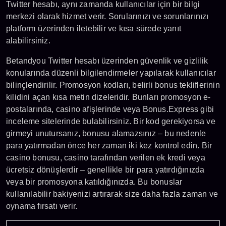
Twitter hesabı, aynı zamanda kullanıcılar için bir bilgi
merkezi olarak hizmet verir. Sorularınızı ve sorunlarınızı
platform üzerinden iletebilir ve kısa sürede yanıt
alabilirsiniz.
Betandyou Twitter hesabı üzerinden güvenlik ve gizlilik
konularında düzenli bilgilendirmeler yapılarak kullanıcılar
bilinçlendirilir. Promosyon kodları, belirli bonus tekliflerinin
kilidini açan kısa metin dizeleridir. Bunları promosyon e-
postalarında, casino afişlerinde veya Bonus.Express gibi
inceleme sitelerinde bulabilirsiniz. Bir kod gerekiyorsa ve
girmeyi unutursanız, bonusu alamazsınız – bu nedenle
para yatırmadan önce her zaman iki kez kontrol edin. Bir
casino bonusu, casino tarafından verilen ek kredi veya
ücretsiz dönüşlerdir – genellikle bir para yatırdığınızda
veya bir promosyona katıldığınızda. Bu bonuslar
kullanılabilir bakiyenizi artırarak size daha fazla zaman ve
oynama fırsatı verir.