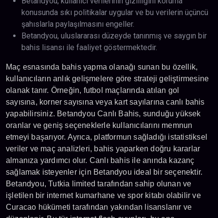
Betandyou, kullanıcı verilerinin gizliliğini koruma
konusunda sıkı politikalar uygular ve bu verilerin üçüncü
şahıslarla paylaşılmasını engeller.
Betandyou, uluslararası düzeyde tanınmış ve saygın bir
bahis lisansı ile faaliyet göstermektedir.
Maç esnasında bahis yapma olanağı sunan bu özellik,
kullanıcıların anlık gelişmelere göre strateji geliştirmesine
olanak tanır. Örneğin, futbol maçlarında atılan gol
sayısına, korner sayısına veya kart sayılarına canlı bahis
yapabilirsiniz. Betandyou Canlı Bahis, sunduğu yüksek
oranlar ve geniş seçeneklerle kullanıcılarını memnun
etmeyi başarıyor. Ayrıca, platformun sağladığı istatistiksel
veriler ve maç analizleri, bahis yaparken doğru kararlar
almanıza yardımcı olur. Canlı bahis ile anında kazanç
sağlamak isteyenler için Betandyou ideal bir seçenektir.
Betandyou, Tutkia limited tarafından sahip olunan ve
işletilen bir internet kumarhane ve spor kitabı olabilir ve
Curacao hükümeti tarafından yakından lisanslanır ve