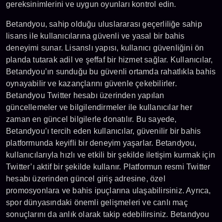
gereksinimlerini ve uygun oyunları kontrol edin.
Betandyou, sahip olduğu uluslararası geçerliliğe sahip
lisans ile kullanıcılarına güvenli ve yasal bir bahis
deneyimi sunar. Lisanslı yapısı, kullanıcı güvenliğini ön
planda tutarak adil ve şeffaf bir hizmet sağlar. Kullanıcılar,
Betandyou’ın sunduğu bu güvenli ortamda rahatlıkla bahis
oynayabilir ve kazançlarını güvenle çekebilirler.
Betandyou Twitter hesabı üzerinden yapılan
güncellemeler ve bilgilendirmeler ile kullanıcılar her
zaman en güncel bilgilerle donatılır. Bu sayede,
Betandyou’ı tercih eden kullanıcılar, güvenilir bir bahis
platformunda keyifli bir deneyim yaşarlar. Betandyou,
kullanıcılarıyla hızlı ve etkili bir şekilde iletişim kurmak için
Twitter’ı aktif bir şekilde kullanır. Platformun resmi Twitter
hesabı üzerinden güncel giriş adresine, özel
promosyonlara ve bahis ipuçlarına ulaşabilirsiniz. Ayrıca,
spor dünyasındaki önemli gelişmeleri ve canlı maç
sonuçlarını da anlık olarak takip edebilirsiniz. Betandyou