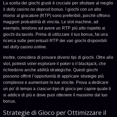
La scelta dei giochi giusti è cruciale per sfruttare al meglio
il
dolly casino no deposit bonus
. I giochi con un alto
ritorno al giocatore (RTP) sono preferibili, poiché offrono
maggiori probabilità di vincita. Le slot machine, ad
esempio, tendono ad avere un RTP più alto rispetto ai
giochi da tavolo. Prima di utilizzare il tuo bonus, fai una
ricerca sulle percentuali RTP dei vari giochi disponibili
nel
dolly casino online
.
Inoltre, considera di provare diversi tipi di giochi. Oltre alle
slot, potresti voler esplorare il poker o il blackjack, che
richiedono anche abilità strategiche. Questi giochi
possono offrirti l’opportunità di applicare strategie più
complesse e aumentare le tue vincite. Prova a dedicare
un po’ di tempo a ciascun tipo di gioco per capire quale ti
si addice di più e dove puoi ottenere il massimo dal tuo
bonus.
Strategie di Gioco per Ottimizzare il