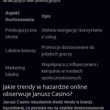
atrakcyjnych ofert promocyjnych.
Aspekt
Opis
Dostosowania
Polskojęzyczna
Ułatwia nawigację i korzystanie
strona
z usług.
Promocje dostosowane do
Lokalne bonusy
polskich graczy.
Współpraca z influencerami i
Marketing
kampanie w mediach
lokalny
społecznościowych.
Jakie trendy w hazardzie online
obserwuje Janusz Casino?
Janusz Casino nieustannie śledzi trendy w branży
hazardowej, co pozwala mu na szybkie dostosowywanie