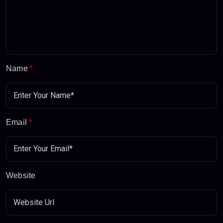
Name
*
Email
*
Website