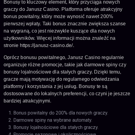
Bonusy to kluczowy element, który przyciąga nowych
graczy do Janusz Casino. Platforma oferuje atrakcyjny
bonus powitalny, który może wynosić nawet 200%
pierwszej wpłaty. Taki bonus znacznie zwiększa szanse
na wygraną, co jest niezwykle kuszące dla nowych
użytkowników. Więcej informacji można znaleźć na
stronie
https://janusz-casino.de/
.
Oprócz bonusu powitalnego, Janusz Casino regularnie
organizuje różne promocje, takie jak darmowe spiny czy
bonusy lojalnościowe dla stałych graczy. Dzięki temu,
gracze mają motywację do regularnego odwiedzania
platformy i korzystania z jej usług. Bonusy te są
dostosowane do lokalnych preferencji, co czyni je jeszcze
bardziej atrakcyjnymi.
Bonus powitalny do 200% dla nowych graczy.
Darmowe spiny na wybrane automaty.
Bonusy lojalnościowe dla stałych graczy.
Promocje sezonowe i okolicznościowe.