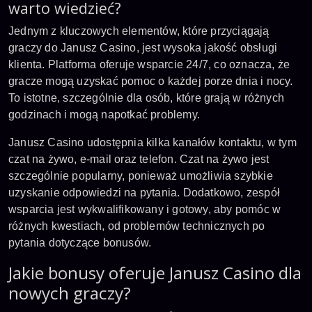
warto wiedzieć?
Jednym z kluczowych elementów, które przyciągają
graczy do Janusz Casino, jest wysoka jakość obsługi
klienta. Platforma oferuje wsparcie 24/7, co oznacza, że
gracze mogą uzyskać pomoc o każdej porze dnia i nocy.
To istotne, szczególnie dla osób, które grają w różnych
godzinach i mogą napotkać problemy.
Janusz Casino udostępnia kilka kanałów kontaktu, w tym
czat na żywo, e-mail oraz telefon. Czat na żywo jest
szczególnie popularny, ponieważ umożliwia szybkie
uzyskanie odpowiedzi na pytania. Dodatkowo, zespół
wsparcia jest wykwalifikowany i gotowy, aby pomóc w
różnych kwestiach, od problemów technicznych po
pytania dotyczące bonusów.
Jakie bonusy oferuje Janusz Casino dla
nowych graczy?