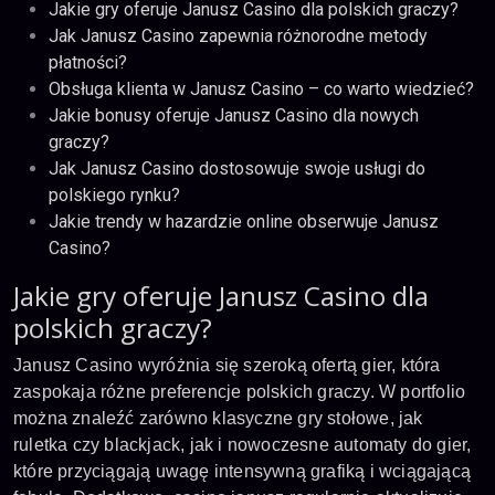
Jakie gry oferuje Janusz Casino dla polskich graczy?
Jak Janusz Casino zapewnia różnorodne metody
płatności?
Obsługa klienta w Janusz Casino – co warto wiedzieć?
Jakie bonusy oferuje Janusz Casino dla nowych
graczy?
Jak Janusz Casino dostosowuje swoje usługi do
polskiego rynku?
Jakie trendy w hazardzie online obserwuje Janusz
Casino?
Jakie gry oferuje Janusz Casino dla
polskich graczy?
Janusz Casino wyróżnia się szeroką ofertą gier, która
zaspokaja różne preferencje polskich graczy. W portfolio
można znaleźć zarówno klasyczne gry stołowe, jak
ruletka czy blackjack, jak i nowoczesne automaty do gier,
które przyciągają uwagę intensywną grafiką i wciągającą