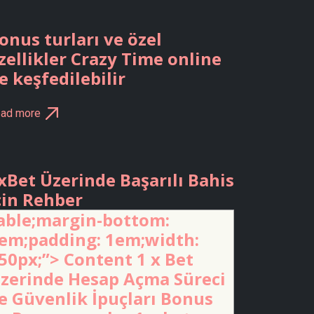
onus turları ve özel
zellikler Crazy Time online
le keşfedilebilir
ad more
xBet Üzerinde Başarılı Bahis
çin Rehber
able;margin-bottom:
em;padding: 1em;width:
50px;”> Content 1 x Bet
zerinde Hesap Açma Süreci
e Güvenlik İpuçları Bonus