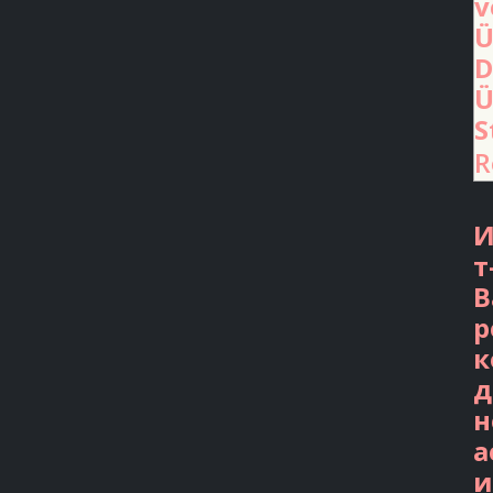
v
Ü
D
Ü
S
R
И
т
В
р
к
д
н
а
и