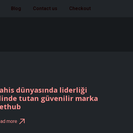
Blog
Contact us
Checkout
ahis dünyasında liderliği
linde tutan güvenilir marka
ethub
ad more