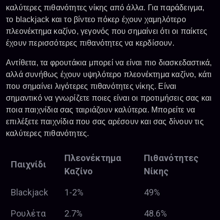
καλύτερες πιθανότητες νίκης από άλλα. Για παράδειγμα,
το blackjack και το βίντεο πόκερ έχουν χαμηλότερο
πλεονέκτημα καζίνο, γεγονός που σημαίνει ότι οι παίκτες
έχουν περισσότερες πιθανότητες να κερδίσουν.
Αντίθετα, τα φρουτάκια μπορεί να είναι πιο διασκεδαστικά,
αλλά συνήθως έχουν υψηλότερο πλεονέκτημα καζίνο, κάτι
που σημαίνει λιγότερες πιθανότητες νίκης. Είναι
σημαντικό να γνωρίζετε ποιες είναι οι προτιμήσεις σας και
ποια παιχνίδια σας ταιριάζουν καλύτερα. Μπορείτε να
επιλέξετε παιχνίδια που σας αρέσουν και σας δίνουν τις
καλύτερες πιθανότητες.
Πλεονέκτημα
Πιθανότητες
Παιχνίδι
Καζίνο
Νίκης
Blackjack
1-2%
49%
Ρουλέτα
2.7%
48.6%