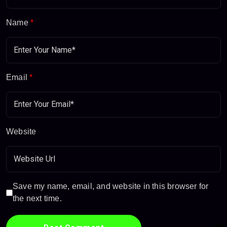
Name
*
Email
*
Website
Save my name, email, and website in this browser for
the next time.