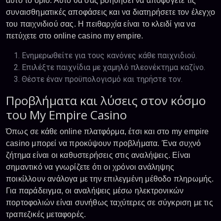
αυτό το όριο. Αυτό θα σας βοηθήσει να αποφύγετε τις
συναισθηματικές αποφάσεις και να διατηρήσετε τον έλεγχο
του παιχνιδιού σας. Η πειθαρχία είναι το κλειδί για να
πετύχετε στο online casino my empire.
Ενημερωθείτε για τους κανόνες κάθε παιχνιδιού.
Επιλέξτε παιχνίδια με χαμηλό πλεονέκτημα καζίνο.
Θέστε έναν προϋπολογισμό και τηρήστε τον.
Προβλήματα και λύσεις στον κόσμο
του My Empire Casino
Όπως σε κάθε online πλατφόρμα, έτσι και στο my empire
casino μπορεί να προκύψουν προβλήματα. Ένα συχνό
ζήτημα είναι οι καθυστερήσεις στις αναλήψεις. Είναι
σημαντικό να γνωρίζετε ότι οι χρόνοι ανάληψης
ποικίλλουν ανάλογα με την επιλεγμένη μέθοδο πληρωμής.
Για παράδειγμα, οι αναλήψεις μέσω ηλεκτρονικών
πορτοφολιών είναι συνήθως ταχύτερες σε σύγκριση με τις
τραπεζικές μεταφορές.