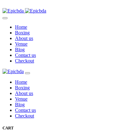
Skip
to
content
Home
Boxing
About us
Venue
Blog
Contact us
Checkout
Home
Boxing
About us
Venue
Blog
Contact us
Checkout
CART