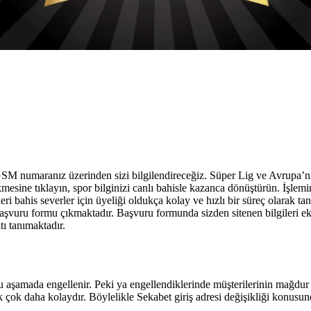
SM numaranız üzerinden sizi bilgilendireceğiz. Süper Lig ve Avrupa’nın 
sine tıklayın, spor bilginizi canlı bahisle kazanca dönüştürün. İşlemi
eri bahis severler için üyeliği oldukça kolay ve hızlı bir süreç olarak t
aşvuru formu çıkmaktadır. Başvuru formunda sizden sitenen bilgileri eksi
tı tanımaktadır.
 bu aşamada engellenir. Peki ya engellendiklerinde müşterilerinin mağdur 
 çok daha kolaydır. Böylelikle Sekabet giriş adresi değişikliği konusunda