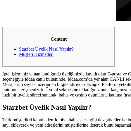
Content
Starzbet Üyelik Nasıl Yapılır?
Müşteri Hizmetleri
İptal işleminiz tamamlandığında üyeliğinizde kayıtlı olan E-posta ve G
seçeneğiyle iddaa canlı bülteninde. Iddaa.com’da yer alan CANLI sekme
Mesajlarım sayfası üzerinden bilgilendiriyor olacağız. Platform yetkilil
butonuna erişmenizdir. Üye ol sekmesine tıkladığınız anda karşınıza b
hızlı bir üyelik süreci sunarak, bahis ve casino oyunlarına katılma fırsa
Starzbet Üyelik Nasıl Yapılır?
Türk müşterileri kabul eden Jojobet bahis sitesi gibi dev şirketler ise
sayı ekleyerek ve yeni adreslerini müşterilerine ileterek bunu başarmak