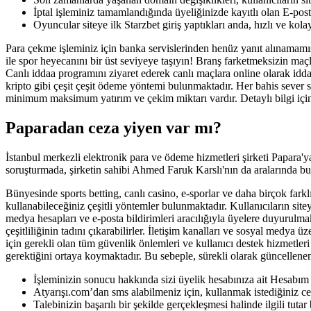
İptal işleminiz tamamlandığında üyeliğinizde kayıtlı olan E-po
Oyuncular siteye ilk Starzbet giriş yaptıkları anda, hızlı ve kolay
Para çekme işleminiz için banka servislerinden henüz yanıt alınamamıştır
ile spor heyecanını bir üst seviyeye taşıyın! Branş farketmeksizin ma
Canlı iddaa programını ziyaret ederek canlı maçlara online olarak iddaa
kripto gibi çeşit çeşit ödeme yöntemi bulunmaktadır. Her bahis sever 
minimum maksimum yatırım ve çekim miktarı vardır. Detaylı bilgi için m
Paparadan ceza yiyen var mı?
İstanbul merkezli elektronik para ve ödeme hizmetleri şirketi Papara'ya
soruşturmada, şirketin sahibi Ahmed Faruk Karslı'nın da aralarında bu
Bünyesinde sports betting, canlı casino, e-sporlar ve daha birçok fark
kullanabileceğiniz çeşitli yöntemler bulunmaktadır. Kullanıcıların sitey
medya hesapları ve e-posta bildirimleri aracılığıyla üyelere duyurulma
çeşitliliğinin tadını çıkarabilirler. İletişim kanalları ve sosyal medya
için gerekli olan tüm güvenlik önlemleri ve kullanıcı destek hizmetler
gerektiğini ortaya koymaktadır. Bu sebeple, sürekli olarak güncellenen 
İşleminizin sonucu hakkında sizi üyelik hesabınıza ait Hesabım 
Atyarışı.com’dan sms alabilmeniz için, kullanmak istediğiniz c
Talebinizin başarılı bir şekilde gerçekleşmesi halinde ilgili tutar