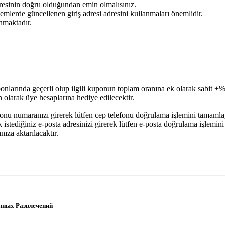
esinin doğru olduğundan emin olmalısınız.
önemlerde güncellenen giriş adresi adresini kullanmaları önemlidir.
unmaktadır.
larında geçerli olup ilgili kuponun toplam oranına ek olarak sabit +
larak üye hesaplarına hediye edilecektir.
onu numaranızı girerek lütfen cep telefonu doğrulama işlemini tamamlayını
istediğiniz e-posta adresinizi girerek lütfen e-posta doğrulama işlemini
ıza aktarılacaktır.
пных Развлечений