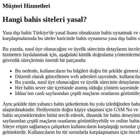
Müşteri Hizmetleri
Hangi bahis siteleri yasal?
Yasa dışı bahis Türkiye'de yasal lisans olmaksızın bahis oynatmak ve o
karşılaşmalarında bu siteler haricinde bahis oynanırsa yasa dışı bahis 
Bu yazıda, nasıl üye olunacağını ve üyelik sürecinin detaylarını incel
hizmetten faydalanmak için, aşağıdaki kimlik doğrulama yöntemlerinde
güvenlik süreçlerinin önemli bir parçasıdır.
Bu nedenle, kullanıcıların bu bilgileri doğru bir şekilde girmesi
Düzenli olarak güncellenen web adresleri sayesinde, kullanıcılar 
Bu yazıda, nasıl üye olunacağını ve üyelik sürecinin detaylarını
Her bahis sever site içerisinde aramış olduğu yöntem sayesinde
Iddaa’nın canlı sayfasından çeşitli maçların oranlarını görüntüle
Aynı şekilde tüm yabancı bahis şirketlerinin bu yolu izlediğinden bah
ulaştırılmaktadır. Hediyenizin doğru kişiye ulaşması için GSM No ve 
bahis seçeneklerinden birini tercih ederek, dinamik bir bahis deneyim
sayfasından çeşitli maçların oranlarını görüntüleyebilir ve online bah
Siteye erişim sağlamaya çalışırken kullanıcıların karşılaştığı sorunlar 
gelmektedir. Kullanıcıların bu tür sorunlarla karşılaşmaması için önceli