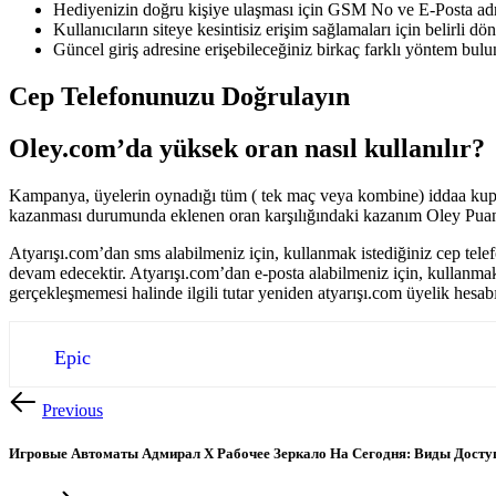
Hediyenizin doğru kişiye ulaşması için GSM No ve E-Posta adr
Kullanıcıların siteye kesintisiz erişim sağlamaları için belirli d
Güncel giriş adresine erişebileceğiniz birkaç farklı yöntem bul
Cep Telefonunuzu Doğrulayın
Oley.com’da yüksek oran nasıl kullanılır?
Kampanya, üyelerin oynadığı tüm ( tek maç veya kombine) iddaa kupon
kazanması durumunda eklenen oran karşılığındaki kazanım Oley Puan o
Atyarışı.com’dan sms alabilmeniz için, kullanmak istediğiniz cep telef
devam edecektir. Atyarışı.com’dan e-posta alabilmeniz için, kullanmak 
gerçekleşmemesi halinde ilgili tutar yeniden atyarışı.com üyelik hesabın
Epic
Previous
Игровые Автоматы Адмирал Х Рабочее Зеркало На Сегодня: Виды Досту