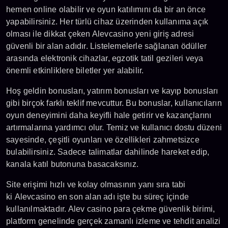
hemen online olabilir ve oyun katılımını da bir an önce
yapabilirsiniz. Her türlü cihaz üzerinden kullanıma açık
olması ile dikkat çeken Alevcasino yeni giriş adresi
güvenli bir alan adıdır. Listelemelerle sağlanan ödüller
arasında elektronik cihazlar, egzotik tatil gezileri veya
önemli etkinliklere biletler yer alabilir.
Hoş geldin bonusları, yatırım bonusları ve kayıp bonusları
gibi birçok farklı teklif mevcuttur. Bu bonuslar, kullanıcıların
oyun deneyimini daha keyifli hale getirir ve kazançlarını
artırmalarına yardımcı olur. Temiz ve kullanıcı dostu düzeni
sayesinde, çeşitli oyunları ve özellikleri zahmetsizce
bulabilirsiniz. Sadece talimatlar dahilinde hareket edip,
kanala katıl butonuna basacaksınız.
Site erişimi hızlı ve kolay olmasının yanı sıra tabi
ki Alevcasino en son alan adı işte bu süreç içinde
kullanılmaktadır. Alev casino para çekme güvenlik birimi,
platform genelinde gerçek zamanlı izleme ve tehdit analizi