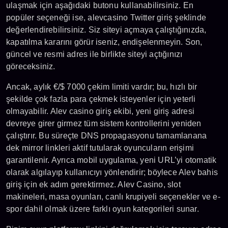
ulaşmak için aşağıdaki butonu kullanabilirsiniz. En
popüler seçeneği ise, alevcasino Twitter giriş şeklinde
değerlendirebilirsiniz. Siz siteyi açmaya çalıştığınızda,
kapatılma kararını görür iseniz, endişelenmeyin. Son,
güncel ve resmi adres ile birlikte siteyi açtığınızı
göreceksiniz.
Ancak, aylık €/$ 7000 çekim limiti vardır; bu, hızlı bir
şekilde çok fazla para çekmek isteyenler için yeterli
olmayabilir. Alev casino giriş ekibi, yeni giriş adresi
devreye girer girmez tüm sistem kontrollerini yeniden
çalıştırır. Bu süreçte DNS propagasyonu tamamlanana
dek mirror linkleri aktif tutularak oyuncuların erişimi
garantilenir. Ayrıca mobil uygulama, yeni URL’yi otomatik
olarak algılayıp kullanıcıyı yönlendirir; böylece Alev bahis
giriş için ek adım gerektirmez. Alev Casino, slot
makineleri, masa oyunları, canlı krupiyeli seçenekler ve e-
spor dahil olmak üzere farklı oyun kategorileri sunar.