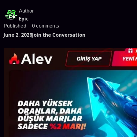
Author
Epic
Published
0 comments
June 2, 2026
Join the Conversation