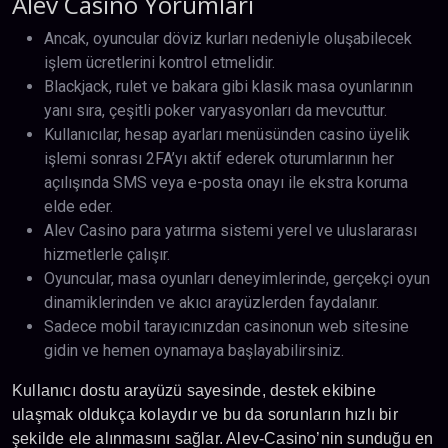
Alev Casino Yorumları
Ancak, oyuncular döviz kurları nedeniyle oluşabilecek
işlem ücretlerini kontrol etmelidir.
Blackjack, rulet ve bakara gibi klasik masa oyunlarının
yanı sıra, çeşitli poker varyasyonları da mevcuttur.
Kullanıcılar, hesap ayarları menüsünden casino üyelik
işlemi sonrası 2FA’yı aktif ederek oturumlarının her
açılışında SMS veya e-posta onayı ile ekstra koruma
elde eder.
Alev Casino para yatırma sistemi yerel ve uluslararası
hizmetlerle çalışır.
Oyuncular, masa oyunları deneyimlerinde, gerçekçi oyun
dinamiklerinden ve akıcı arayüzlerden faydalanır.
Sadece mobil tarayıcınızdan casinonun web sitesine
gidin ve hemen oynamaya başlayabilirsiniz.
Kullanıcı dostu arayüzü sayesinde, destek ekibine
ulaşmak oldukça kolaydır ve bu da sorunların hızlı bir
şekilde ele alınmasını sağlar. Alev-Casino’nin sunduğu en