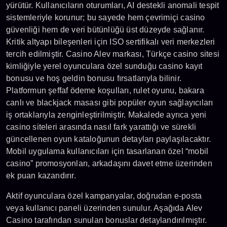
yürütür. Kullanıcıların oturumları, AI destekli anomali tespit
sistemleriyle korunur; bu sayede hem çevrimiçi casino
güvenliği hem de veri bütünlüğü üst düzeyde sağlanır.
Kritik altyapı bileşenleri için ISO sertifikalı veri merkezleri
tercih edilmiştir. Casino Alev markası, Türkçe casino sitesi
kimliğiyle yerel oyunculara özel sunduğu casino kayıt
bonusu ve hoş geldin bonusu fırsatlarıyla bilinir.
Platformun şeffaf ödeme koşulları, rulet oyunu, bakara
canlı ve blackjack masası gibi popüler oyun sağlayıcıları
iş ortaklarıyla zenginleştirilmiştir. Makalede ayrıca yeni
casino siteleri arasında nasıl fark yarattığı ve sürekli
güncellenen oyun kataloğunun detayları paylaşılacaktır.
Mobil uygulama kullanıcıları için tasarlanan özel “mobil
casino” promosyonları, arkadaşını davet etme üzerinden
ek puan kazandırır.
Aktif oyunculara özel kampanyalar, doğrudan e-posta
veya kullanıcı paneli üzerinden sunulur. Aşağıda Alev
Casino tarafından sunulan bonuslar detaylandırılmıştır.