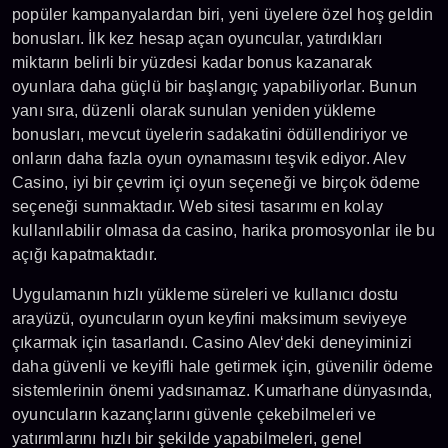
popüler kampanyalardan biri, yeni üyelere özel hoş geldin
bonusları. İlk kez hesap açan oyuncular, yatırdıkları
miktarın belirli bir yüzdesi kadar bonus kazanarak
oyunlara daha güçlü bir başlangıç yapabiliyorlar. Bunun
yanı sıra, düzenli olarak sunulan yeniden yükleme
bonusları, mevcut üyelerin sadakatini ödüllendiriyor ve
onların daha fazla oyun oynamasını teşvik ediyor. Alev
Casino, iyi bir çevrim içi oyun seçeneği ve birçok ödeme
seçeneği sunmaktadır. Web sitesi tasarımı en kolay
kullanılabilir olmasa da casino, harika promosyonlar ile bu
açığı kapatmaktadır.
Uygulamanın hızlı yükleme süreleri ve kullanıcı dostu
arayüzü, oyuncuların oyun keyfini maksimum seviyeye
çıkarmak için tasarlandı. Casino Alev‘deki deneyiminizi
daha güvenli ve keyifli hale getirmek için, güvenilir ödeme
sistemlerinin önemi yadsınamaz. Kumarhane dünyasında,
oyuncuların kazançlarını güvenle çekebilmeleri ve
yatırımlarını hızlı bir şekilde yapabilmeleri, genel