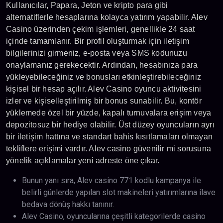
Kullanıcılar, Papara, Jeton ve kripto para gibi
alternatiflerle hesaplarına kolayca yatırım yapabilir. Alev
Casino üzerinden çekim işlemleri, genellikle 24 saat
içinde tamamlanır. Bir profil oluşturmak için iletişim
bilgilerinizi girmeniz, e-posta veya SMS kodunuzu
onaylamanız gerekecektir. Ardından, hesabınıza para
yükleyebileceğiniz ve bonusları etkinleştirebileceğiniz
kişisel bir hesap açılır. Alev Casino oyuncu aktivitesini
izler ve kişiselleştirilmiş bir bonus sunabilir. Bu, kontör
yüklemede özel bir yüzde, kapalı turnuvalara erişim veya
depozitosuz bir hediye olabilir. Üst düzey oyuncuların ayrı
bir iletişim hattına ve standart bahis kısıtlamaları olmayan
tekliflere erişimi vardır. Alev casino güvenilir mi sorusuna
yönelik açıklamalar yeni adreste öne çıkar.
Bunun yanı sıra, Alev casino 771 kodlu kampanya ile
belirli günlerde yapılan slot makineleri yatırımlarına ilave
bedava dönüş hakkı tanınır.
Alev Casino, oyuncularına çeşitli kategorilerde casino