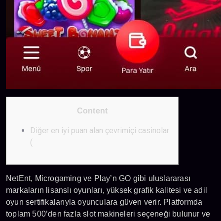
Content
Diğer en iyi puan alan çevrimiçi casinolar
(
NetEnt, Microgaming ve Play’n GO gibi uluslararası
markaların lisanslı oyunları, yüksek grafik kalitesi ve adil
oyun sertifikalarıyla oyunculara güven verir. Platformda
toplam 500’den fazla slot makineleri seçeneği bulunur ve