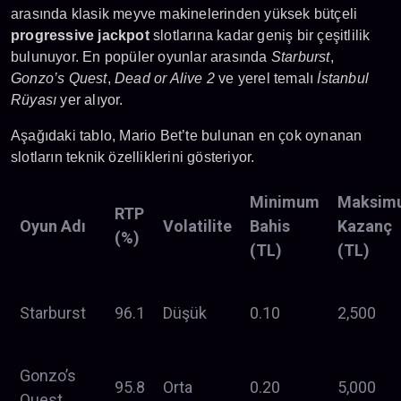
arasında klasik meyve makinelerinden yüksek bütçeli
progressive jackpot
slotlarına kadar geniş bir çeşitlilik
bulunuyor. En popüler oyunlar arasında
Starburst
,
Gonzo’s Quest
,
Dead or Alive 2
ve yerel temalı
İstanbul
Rüyası
yer alıyor.
Aşağıdaki tablo, Mario Bet’te bulunan en çok oynanan
slotların teknik özelliklerini gösteriyor.
Minimum
Maksim
RTP
Oyun Adı
Volatilite
Bahis
Kazanç
(%)
(TL)
(TL)
Starburst
96.1
Düşük
0.10
2,500
Gonzo’s
95.8
Orta
0.20
5,000
Quest