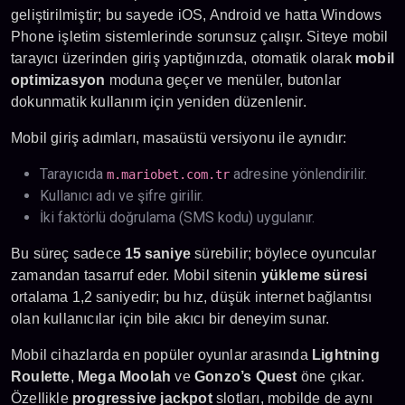
geliştirilmiştir; bu sayede iOS, Android ve hatta Windows
Phone işletim sistemlerinde sorunsuz çalışır. Siteye mobil
tarayıcı üzerinden giriş yaptığınızda, otomatik olarak
mobil
optimizasyon
moduna geçer ve menüler, butonlar
dokunmatik kullanım için yeniden düzenlenir.
Mobil giriş adımları, masaüstü versiyonu ile aynıdır:
Tarayıcıda
adresine yönlendirilir.
m.mariobet.com.tr
Kullanıcı adı ve şifre girilir.
İki faktörlü doğrulama (SMS kodu) uygulanır.
Bu süreç sadece
15 saniye
sürebilir; böylece oyuncular
zamandan tasarruf eder. Mobil sitenin
yükleme süresi
ortalama 1,2 saniyedir; bu hız, düşük internet bağlantısı
olan kullanıcılar için bile akıcı bir deneyim sunar.
Mobil cihazlarda en popüler oyunlar arasında
Lightning
Roulette
,
Mega Moolah
ve
Gonzo’s Quest
öne çıkar.
Özellikle
progressive jackpot
slotları, mobilde de aynı