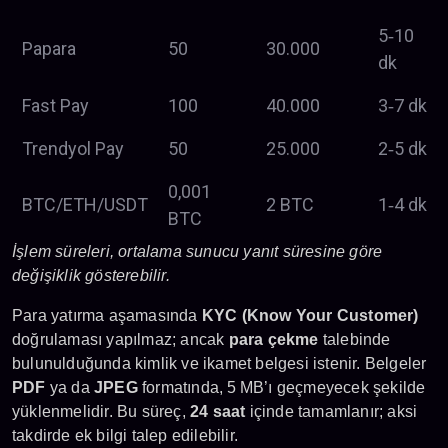
5‑10
Papara
50
30.000
dk
Fast Pay
100
40.000
3‑7 dk
Trendyol Pay
50
25.000
2‑5 dk
0,001
BTC/ETH/USDT
2 BTC
1‑4 dk
BTC
İşlem süreleri, ortalama sunucu yanıt süresine göre
değişiklik gösterebilir.
Para yatırma aşamasında
KYC (Know Your Customer)
doğrulaması yapılmaz; ancak
para çekme
talebinde
bulunulduğunda kimlik ve ikamet belgesi istenir. Belgeler
PDF
ya da
JPEG
formatında, 5 MB’ı geçmeyecek şekilde
yüklenmelidir. Bu süreç,
24 saat
içinde tamamlanır; aksi
takdirde ek bilgi talep edilebilir.