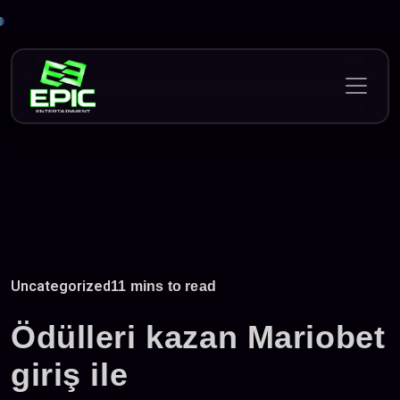
Skip
to
content
Uncategorized
11 mins to read
Ödülleri kazan Mariobet
giriş ile