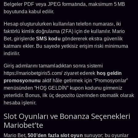
Belgeler PDF veya JPEG formatında, maksimum 5 MB
boyutunda kabul edilir.
Hesap oluşturulurken kullanılan telefon numarası, iki
faktörlü kimlik doğrulama (2FA) için de kullanılır. Mario
Bet, girişlerde
SMS kodu
göndererek ekstra güvenlik
katmanı ekler. Bu sayede yetkisiz erişim riski minimuma
indirilir.
Giriş adımlarını tamamladıktan sonra sistemi
https://mariobetgiris5.com/
ziyaret ederek
hoş geldin
promosyonunu
aktif hâle getirmek için “Promosyonlar”
menüsünden “HOŞ GELDİN” kupon kodunu girmeniz
yeterlidir. Bonus, ilk üç depozito üzerinden otomatik olarak
hesaba işlenir.
Slot Oyunları ve Bonanza Seçenekleri
Mariobet’te
Mario Bet,
500’den fazla slot oyun
sunuyor; bu oyunlar