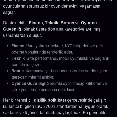
oyuncuların sorunsuz bir oyun deneyimi yaşamasını
sağlar.
Destek ekibi,
Finans
,
Teknik
,
Bonus
ve
Oyuncu
Güvenliği
olmak üzere dört ana kategoriye ayrılmış
uzmanlardan oluşur.
Finans
: Para yatırma, çekme, KYC belgeleri ve geri
ödeme konularında rehberlik eder.
Teknik
: Site performansı, mobil uyumluluk ve bağlantı
sorunlarını çözer.
Bonus
: Kampanya şartları, bonus kodları ve dönüşüm
gereksinimlerini açıklar.
Oyuncu Güvenliği
: Sorumlu oyun, hesap kilitleme ve
şifre yenileme konularına odaklanır.
Her bir temsilci,
gizlilik politikası
çerçevesinde çalışır;
kullanıcı bilgileri ISO 27001 standartlarına uygun olarak
saklanır ve üçüncü taraflarla paylaşılmaz. Bu güvenlik