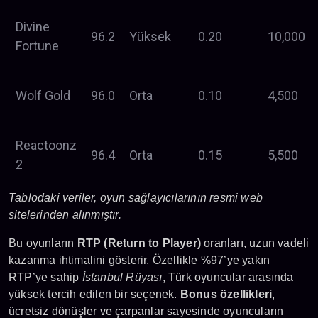
Divine
96.2
Yüksek
0.20
10,000
Fortune
Wolf Gold
96.0
Orta
0.10
4,500
Reactoonz
96.4
Orta
0.15
5,500
2
Tablodaki veriler, oyun sağlayıcılarının resmi web
sitelerinden alınmıştır.
Bu oyunların
RTP (Return to Player)
oranları, uzun vadeli
kazanma ihtimalini gösterir. Özellikle %97’ye yakın
RTP’ye sahip
İstanbul Rüyası
, Türk oyuncular arasında
yüksek tercih edilen bir seçenek.
Bonus özellikleri
,
ücretsiz dönüşler ve çarpanlar sayesinde oyuncuların