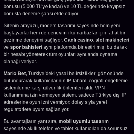
bonusu (5.000 TL’ye kadar) ve 10 TL değerinde kayıpsız
bonusla deneme şansı elde ediyor.
Sitenin arayüzü, modern tasarımı sayesinde hem yeni
başlayanlar hem de deneyimli kumarbazlar için rahat bir
gezinme deneyimi sağlıyor.
Canlı casino
,
slot makineleri
ve
spor bahisleri
aynı platformda birleştirilmiş; bu da tek
bir hesabı yöneterek tüm oyunları aynı anda oynama
olanağı veriyor.
Mario Bet
, Türkiye’deki yasal belirsizlikleri göz önünde
bulundurarak kullanıcılarının IP‑tabanlı coğrafi engelleme
sistemlerine karşı güvenlik önlemleri aldı. VPN
kullanımına izin vermeyen sistem, sadece Türkiye dışı IP
adreslerine oyun izni vermiyor; dolayısıyla yerel
regulatorlere uyum sağlanıyor.
Bu avantajların yanı sıra,
mobil uyumlu tasarım
sayesinde akıllı telefon ve tablet kullanıcıları da sorunsuz