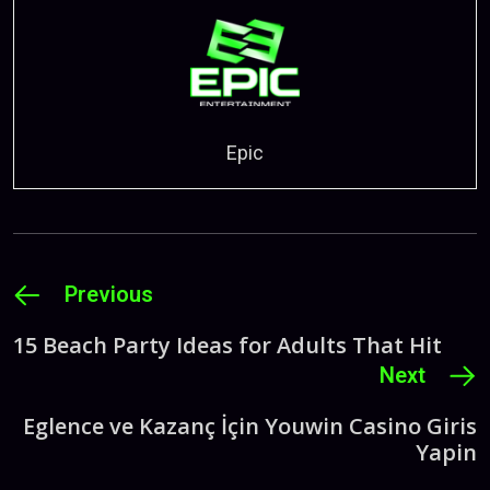
Epic
Previous
15 Beach Party Ideas for Adults That Hit
Next
Eglence ve Kazanç İçin Youwin Casino Giris
Yapin