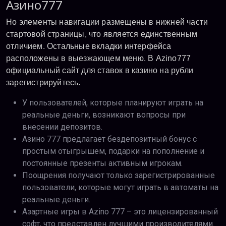
Азино777
Но элементы навигации размещены в нижней части
стартовой страницы, что является единственным
отличием. Остальные вкладки интерфейса
расположены в выезжающем меню. В Azino777
официальный сайт для ставок в казино на рубли
зарегистрируйтесь.
У пользователей, которые планируют играть на
реальные деньги, возникают вопросы при
внесении депозитов.
Азино 777 предлагает бездепозитный бонус с
простым отыгрышем, подарки на пополнение и
постоянные презенты активным игрокам.
Поощрения получают только зарегистрированные
пользователи, которые могут играть в автоматы на
реальные деньги.
Азартные игры в Azino 777 – это лицензированный
софт, что представлен лучшими производителями.