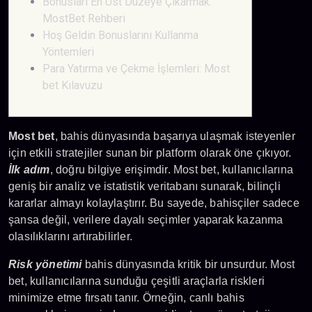
Bonusları En Üst Düzeye Çıkarmak:
MostBet Rehberi
Hoş Geldin Bonuslarını Kullanma
Yöntemleri
Para Yatırma ve Çekme İşlemleri: Most
bet Kılavuzu
Most bet
, bahis dünyasında başarıya ulaşmak isteyenler
için etkili stratejiler sunan bir platform olarak öne çıkıyor.
İlk adım
, doğru bilgiye erişimdir. Most bet, kullanıcılarına
geniş bir analiz ve istatistik veritabanı sunarak, bilinçli
kararlar almayı kolaylaştırır. Bu sayede, bahisçiler sadece
şansa değil, verilere dayalı seçimler yaparak kazanma
olasılıklarını artırabilirler.
Risk yönetimi
bahis dünyasında kritik bir unsurdur. Most
bet, kullanıcılarına sunduğu çeşitli araçlarla riskleri
minimize etme fırsatı tanır. Örneğin, canlı bahis