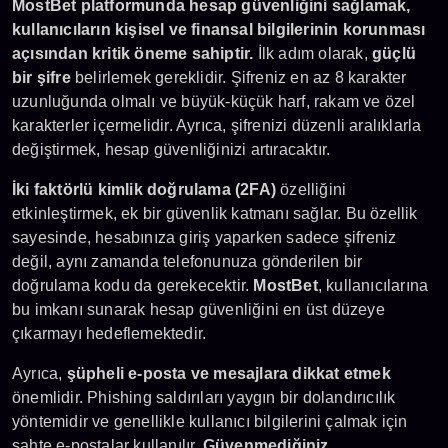
MostBet platformunda hesap güvenliğini sağlamak,
kullanıcıların kişisel ve finansal bilgilerinin korunması
açısından kritik öneme sahiptir.
İlk adım olarak,
güçlü
bir şifre
belirlemek gereklidir. Şifreniz en az 8 karakter
uzunluğunda olmalı ve büyük-küçük harf, rakam ve özel
karakterler içermelidir. Ayrıca, şifrenizi düzenli aralıklarla
değiştirmek, hesap güvenliğinizi artıracaktır.
İki faktörlü kimlik doğrulama (2FA)
özelliğini
etkinleştirmek, ek bir güvenlik katmanı sağlar. Bu özellik
sayesinde, hesabınıza giriş yaparken sadece şifreniz
değil, aynı zamanda telefonunuza gönderilen bir
doğrulama kodu da gerekecektir.
MostBet
, kullanıcılarına
bu imkanı sunarak hesap güvenliğini en üst düzeye
çıkarmayı hedeflemektedir.
Ayrıca,
şüpheli e-posta ve mesajlara dikkat etmek
önemlidir. Phishing saldırıları yaygın bir dolandırıcılık
yöntemidir ve genellikle kullanıcı bilgilerini çalmak için
sahte e-postalar kullanılır.
Güvenmediğiniz