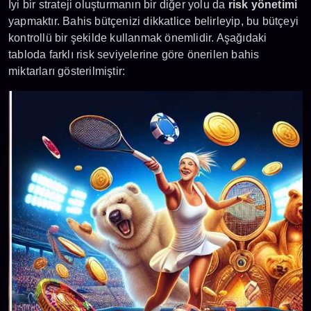
İyi bir strateji oluşturmanın bir diğer yolu da
risk yönetimi
yapmaktır. Bahis bütçenizi dikkatlice belirleyip, bu bütçeyi
kontrollü bir şekilde kullanmak önemlidir. Aşağıdaki
tabloda farklı risk seviyelerine göre önerilen bahis
miktarları gösterilmiştir: