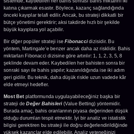
sistemde, kaybedilen her bahis sonrası bahis miktarını iki
katına çıkarmak esastır. Böylece, kazanç sağlandığında
önceki kayıplar telafi edilir. Ancak, bu strateji dikkatli bir
bütçe yönetimi gerektirir; aksi takdirde hızlı bir şekilde
büyük kayıplara yol açabilir.
Bir diğer popüler strateji ise
Fibonacci
dizisidir. Bu
yöntem, Martingale’e benzer ancak daha az risklidir. Bahis
miktarları Fibonacci dizisine göre artırılır: 1, 1, 2, 3, 5, 8
şeklinde devam eder. Kaybedilen her bahisten sonra bir
sonraki sayı ile bahis yapılır; kazanıldığında ise iki adım
geri gidilir. Bu teknik, daha düşük riskle uzun vadede kâr
elde etmeyi hedefler.
Most Bet
platformunda uygulayabileceğiniz başka bir
strateji de
Değer Bahisleri
(Value Betting) yöntemidir.
Burada amaç, bahis oranlarının piyasa değerinden düşük
olduğu durumları tespit etmektir. İyi bir analiz ve istatistik
bilgisi gerektiren bu strateji ile doğru değerlendirildiğinde
yüksek kazançlar elde edilebilir. Analiz yeteneğinizi