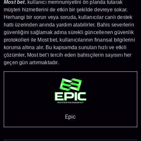
Most bet
, kullanıcı memnuniyetini ön planda tutarak
müşteri hizmetlerini de etkin bir şekilde devreye sokar.
Herhangi bir sorun veya soruda, kullanıcılar canlı destek
hattı üzerinden anında yardım alabilirler. Bahis severlerin
güvenliğini sağlamak adına sürekli güncellenen güvenlik
protokolleri ile Most bet, kullanıcılarının finansal bilgilerini
koruma altına alır. Bu kapsamda sunulan hızlı ve etkili
çözümler, Most bet’i tercih eden bahisçilerin sayısını her
geçen gün artırmaktadır.
Epic