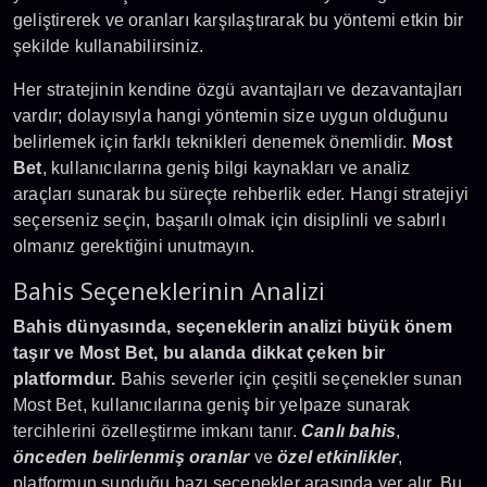
geliştirerek ve oranları karşılaştırarak bu yöntemi etkin bir
şekilde kullanabilirsiniz.
Her stratejinin kendine özgü avantajları ve dezavantajları
vardır; dolayısıyla hangi yöntemin size uygun olduğunu
belirlemek için farklı teknikleri denemek önemlidir.
Most
Bet
, kullanıcılarına geniş bilgi kaynakları ve analiz
araçları sunarak bu süreçte rehberlik eder. Hangi stratejiyi
seçerseniz seçin, başarılı olmak için disiplinli ve sabırlı
olmanız gerektiğini unutmayın.
Bahis Seçeneklerinin Analizi
Bahis dünyasında, seçeneklerin analizi büyük önem
taşır ve Most Bet, bu alanda dikkat çeken bir
platformdur.
Bahis severler için çeşitli seçenekler sunan
Most Bet, kullanıcılarına geniş bir yelpaze sunarak
tercihlerini özelleştirme imkanı tanır.
Canlı bahis
,
önceden belirlenmiş oranlar
ve
özel etkinlikler
,
platformun sunduğu bazı seçenekler arasında yer alır. Bu