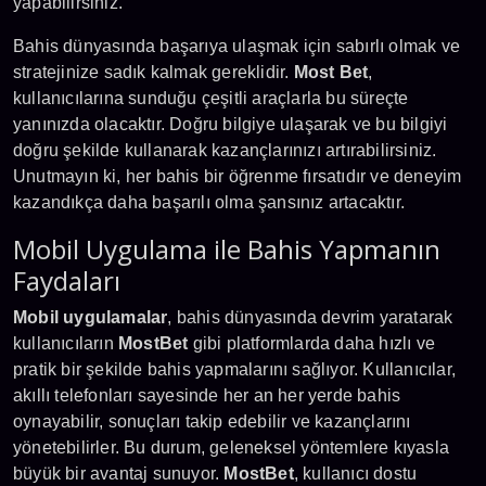
yapabilirsiniz.
Bahis dünyasında başarıya ulaşmak için sabırlı olmak ve
stratejinize sadık kalmak gereklidir.
Most Bet
,
kullanıcılarına sunduğu çeşitli araçlarla bu süreçte
yanınızda olacaktır. Doğru bilgiye ulaşarak ve bu bilgiyi
doğru şekilde kullanarak kazançlarınızı artırabilirsiniz.
Unutmayın ki, her bahis bir öğrenme fırsatıdır ve deneyim
kazandıkça daha başarılı olma şansınız artacaktır.
Mobil Uygulama ile Bahis Yapmanın
Faydaları
Mobil uygulamalar
, bahis dünyasında devrim yaratarak
kullanıcıların
MostBet
gibi platformlarda daha hızlı ve
pratik bir şekilde bahis yapmalarını sağlıyor. Kullanıcılar,
akıllı telefonları sayesinde her an her yerde bahis
oynayabilir, sonuçları takip edebilir ve kazançlarını
yönetebilirler. Bu durum, geleneksel yöntemlere kıyasla
büyük bir avantaj sunuyor.
MostBet
, kullanıcı dostu