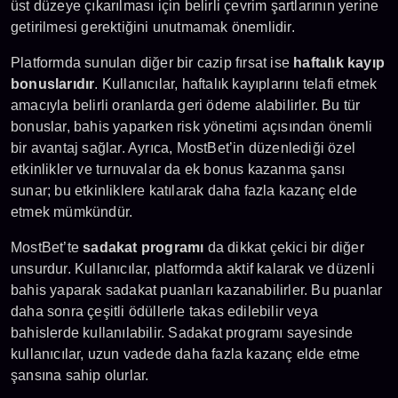
üst düzeye çıkarılması için belirli çevrim şartlarının yerine
getirilmesi gerektiğini unutmamak önemlidir.
Platformda sunulan diğer bir cazip fırsat ise
haftalık kayıp
bonuslarıdır
. Kullanıcılar, haftalık kayıplarını telafi etmek
amacıyla belirli oranlarda geri ödeme alabilirler. Bu tür
bonuslar, bahis yaparken risk yönetimi açısından önemli
bir avantaj sağlar. Ayrıca, MostBet’in düzenlediği özel
etkinlikler ve turnuvalar da ek bonus kazanma şansı
sunar; bu etkinliklere katılarak daha fazla kazanç elde
etmek mümkündür.
MostBet’te
sadakat programı
da dikkat çekici bir diğer
unsurdur. Kullanıcılar, platformda aktif kalarak ve düzenli
bahis yaparak sadakat puanları kazanabilirler. Bu puanlar
daha sonra çeşitli ödüllerle takas edilebilir veya
bahislerde kullanılabilir. Sadakat programı sayesinde
kullanıcılar, uzun vadede daha fazla kazanç elde etme
şansına sahip olurlar.