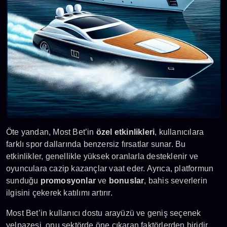
Öte yandan, Most Bet’in
özel etkinlikleri
, kullanıcılara
farklı spor dallarında benzersiz fırsatlar sunar. Bu
etkinlikler, genellikle yüksek oranlarla desteklenir ve
oyunculara cazip kazançlar vaat eder. Ayrıca, platformun
sunduğu
promosyonlar
ve
bonuslar
, bahis severlerin
ilgisini çekerek katılımı artırır.
Most Bet’in kullanıcı dostu arayüzü ve geniş seçenek
yelpazesi, onu sektörde öne çıkaran faktörlerden biridir.