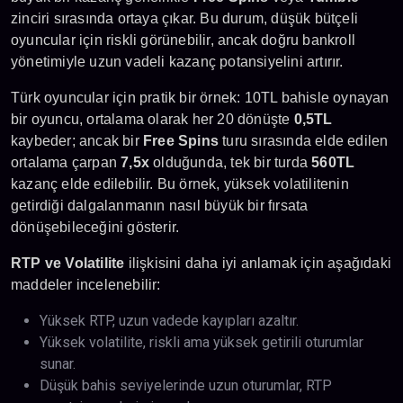
zinciri sırasında ortaya çıkar. Bu durum, düşük bütçeli
oyuncular için riskli görünebilir, ancak doğru bankroll
yönetimiyle uzun vadeli kazanç potansiyelini artırır.
Türk oyuncular için pratik bir örnek: 10TL bahisle oynayan
bir oyuncu, ortalama olarak her 20 dönüşte
0,5TL
kaybeder; ancak bir
Free Spins
turu sırasında elde edilen
ortalama çarpan
7,5x
olduğunda, tek bir turda
560TL
kazanç elde edilebilir. Bu örnek, yüksek volatilitenin
getirdiği dalgalanmanın nasıl büyük bir fırsata
dönüşebileceğini gösterir.
RTP ve Volatilite
ilişkisini daha iyi anlamak için aşağıdaki
maddeler incelenebilir:
Yüksek RTP, uzun vadede kayıpları azaltır.
Yüksek volatilite, riskli ama yüksek getirili oturumlar
sunar.
Düşük bahis seviyelerinde uzun oturumlar, RTP