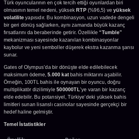
Türk oyuncularının en çok tercih ettiği oyunlardan biri
olmasının temel nedeni, yüksek
RTP
(%96,5) ve
yüksek
volatilite
yapısıdır. Bu kombinasyon, uzun vadede dengeli
bir geri dönüş sağlarken, aynı zamanda büyük kazanç
fırsatlarını da beraberinde getirir. Özellikle
“Tumble”
mekanizması sayesinde kazanılan kombinasyonlar
kaybolur ve yeni semboller düşerek ekstra kazanma şansı
sunar.
Gates of Olympus’da bir dönüşte elde edilebilecek
maksimum ödeme,
5.000 kat
bahis miktarını aşabilir.
Örneğin, 100TL bahis ile oynayan bir oyuncu, doğru
multiplikatör dizilimiyle
500000TL
’ye varan bir kazanç
elde edebilir. Bu potansiyel, Türkiye’deki yüksek bahis
limitleri sunan lisanslı casinolar sayesinde gerçekçi bir
hedef haline gelmiştir.
Temel İstatistikler