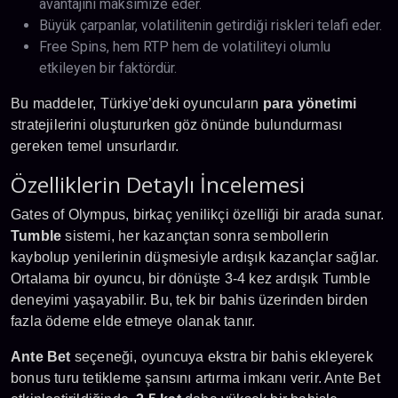
avantajını maksimize eder.
Büyük çarpanlar, volatilitenin getirdiği riskleri telafi eder.
Free Spins, hem RTP hem de volatiliteyi olumlu
etkileyen bir faktördür.
Bu maddeler, Türkiye’deki oyuncuların
para yönetimi
stratejilerini oluştururken göz önünde bulundurması
gereken temel unsurlardır.
Özelliklerin Detaylı İncelemesi
Gates of Olympus, birkaç yenilikçi özelliği bir arada sunar.
Tumble
sistemi, her kazançtan sonra sembollerin
kaybolup yenilerinin düşmesiyle ardışık kazançlar sağlar.
Ortalama bir oyuncu, bir dönüşte 3‑4 kez ardışık Tumble
deneyimi yaşayabilir. Bu, tek bir bahis üzerinden birden
fazla ödeme elde etmeye olanak tanır.
Ante Bet
seçeneği, oyuncuya ekstra bir bahis ekleyerek
bonus turu tetikleme şansını artırma imkanı verir. Ante Bet