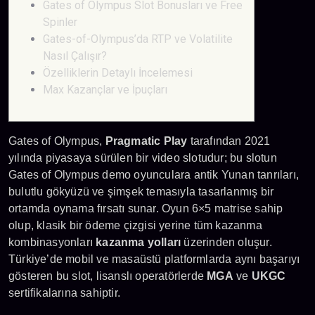
Gates of Olympus Slot Bonusları ve Free
Spinler
Gates-of-Olympus’da RTP ve Volatilite
Nasıl Çalışır?
Özelliklerin Detaylı İncelemesi
Max Kazançlar ve İpuçları
Gates of Olympus,
Pragmatic Play
tarafından 2021
yılında piyasaya sürülen bir video slotudur; bu slotun
Gates of Olympus demo
oyunculara antik Yunan tanrıları,
bulutlu gökyüzü ve şimşek temasıyla tasarlanmış bir
ortamda oynama fırsatı sunar. Oyun 6×5 matrise sahip
olup, klasik bir ödeme çizgisi yerine tüm kazanma
kombinasyonları
kazanma yolları
üzerinden oluşur.
Türkiye’de mobil ve masaüstü platformlarda aynı başarıyı
gösteren bu slot, lisanslı operatörlerde
MGA
ve
UKGC
sertifikalarına sahiptir.