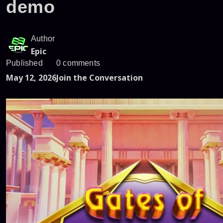
demo
Author
Epic
Published
0 comments
May 12, 2026
Join the Conversation